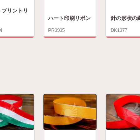
トプリントリ
ハート印刷リボン
針の形状の
4
PR3935
DK1377