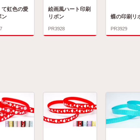
くて虹色の愛
絵画風ハート印刷
ボン
リボン
蝶の印刷リ
7
PR3928
PR3929