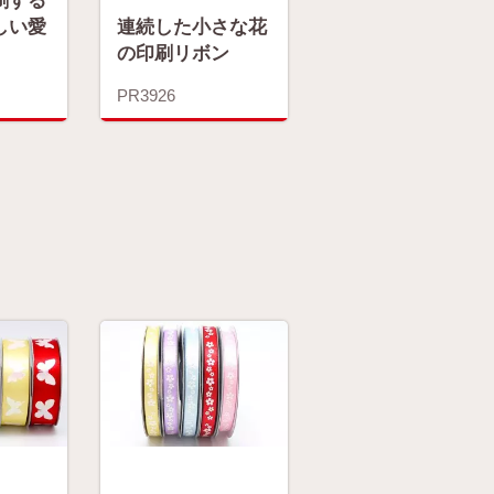
しい愛
連続した小さな花
の印刷リボン
PR3926