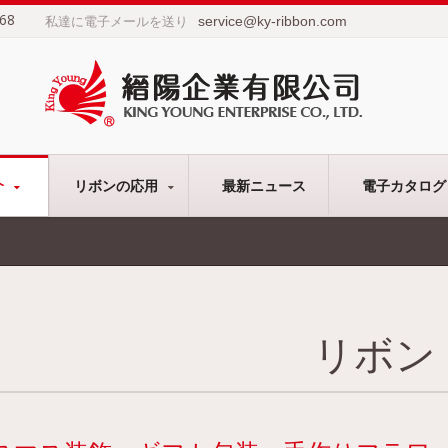
68
service@ky-ribbon.com
私達に電子メールを送り
介
リボンの応用
最新ニュース
電子カタログ
リボン