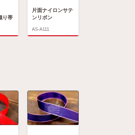
片面ナイロンサテ
織り帯
ンリボン
AS-A111