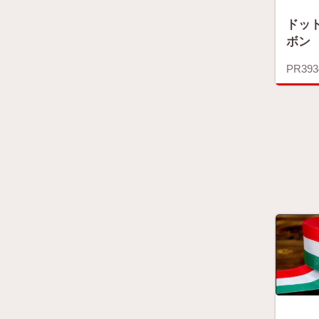
ドッ
ボン
PR393