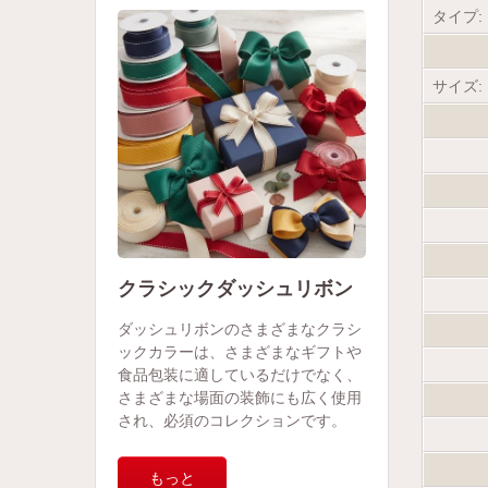
タイプ:
サイズ:
クラシックダッシュリボン
ダッシュリボンのさまざまなクラシ
ックカラーは、さまざまなギフトや
食品包装に適しているだけでなく、
さまざまな場面の装飾にも広く使用
され、必須のコレクションです。
もっと