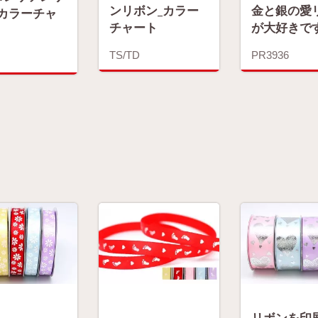
ンリボン_カラー
金と銀の愛
_カラーチャ
チャート
が大好きで
TS/TD
PR3936
リボンを印