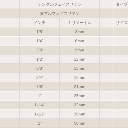
シングルフェイスサテン
タイプ
ダブルフェイスサテン
インチ
ミリメートル
サイズ
1/8”
3mm
1/4”
6mm
3/8”
9mm
1/2”
12mm
5/8”
15mm
3/4”
18mm
7/8”
21mm
1”
25mm
1-1/4”
32mm
1-1/2”
38mm
2”
50mm