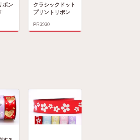
リボン
クラシックドット
す
プリントリボン
PR3930
刷する