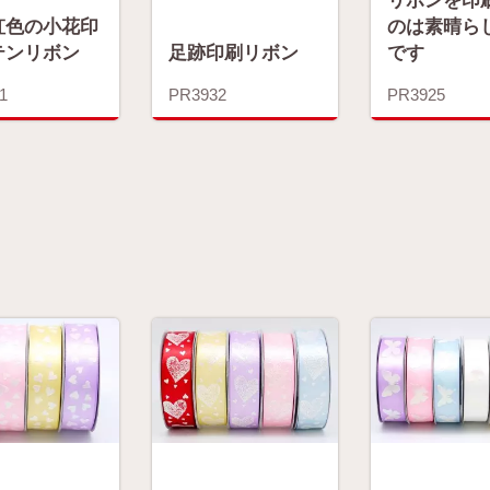
虹色の小花印
のは素晴ら
テンリボン
足跡印刷リボン
です
1
PR3932
PR3925