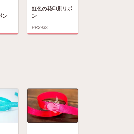
虹色の花印刷リボ
ボン
ン
PR3933