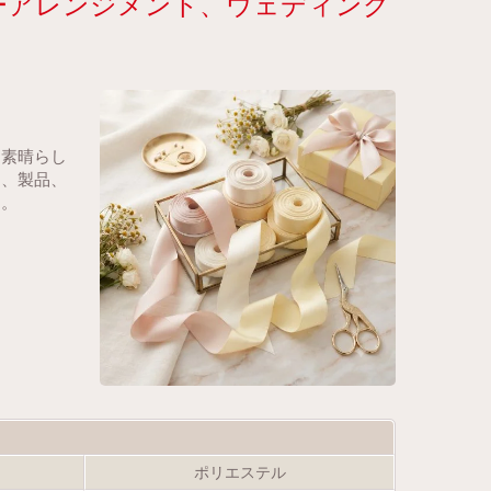
ーアレンジメント、ウェディング
、素晴らし
ト、製品、
す。
ポリエステル