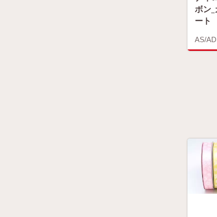
ボン
ート
AS/AD