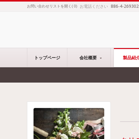
886-4-269302
お電話ください
お問い合わせリストを開く
(
0
)
トップページ
会社概要
製品紹