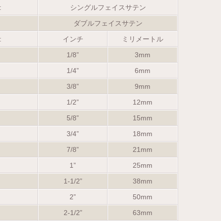
:
シングルフェイスサテン
ダブルフェイスサテン
:
インチ
ミリメートル
1/8”
3mm
1/4”
6mm
3/8”
9mm
1/2”
12mm
5/8”
15mm
3/4”
18mm
7/8”
21mm
1”
25mm
1-1/2”
38mm
2”
50mm
2-1/2”
63mm