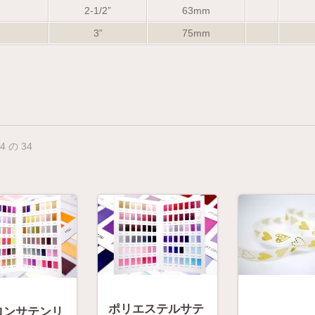
2-1/2”
63mm
3”
75mm
24 の 34
ポリエステルサテ
ロンサテンリ