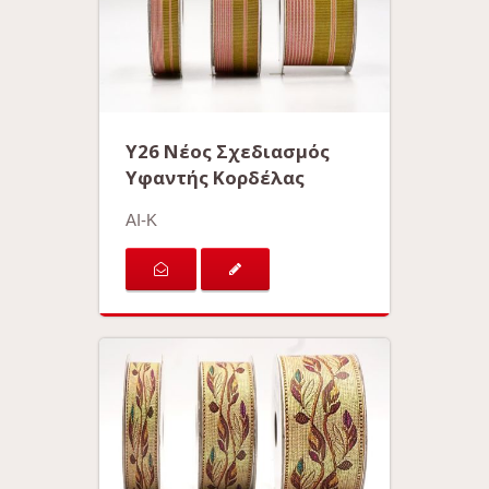
Y26 Νέος Σχεδιασμός
Υφαντής Κορδέλας
AI-K