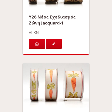
Y26 Νέος Σχεδιασμός
Ζώνη Jacquard-1
AI-KN