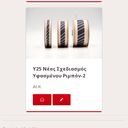
Y25 Νέος Σχεδιασμός
Υφασμένου Ριμπόν-2
AI-K