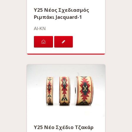
Y25 Νέος Σχεδιασμός
Ριμπάκι Jacquard-1
AI-KN
Y25 Νέο Σχέδιο Τζακάρ