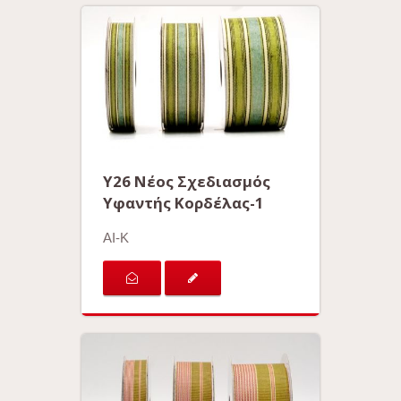
Y26 Νέος Σχεδιασμός
Υφαντής Κορδέλας-1
AI-K