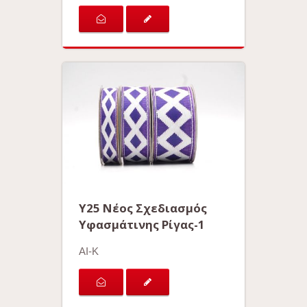
Y25 Νέος Σχεδιασμός
Υφασμάτινης Ρίγας-1
AI-K