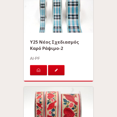
Y25 Νέος Σχεδιασμός
Καρό Ράψιμο-2
AI-PF