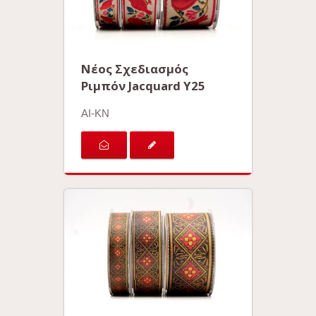
Νέος Σχεδιασμός
Ριμπόν Jacquard Y25
AI-KN