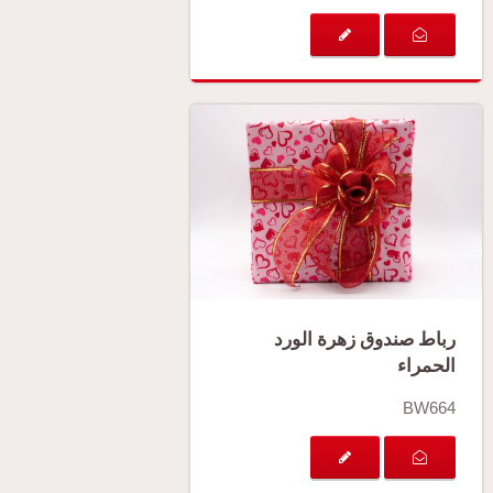
رباط صندوق زهرة الورد
الحمراء
BW664