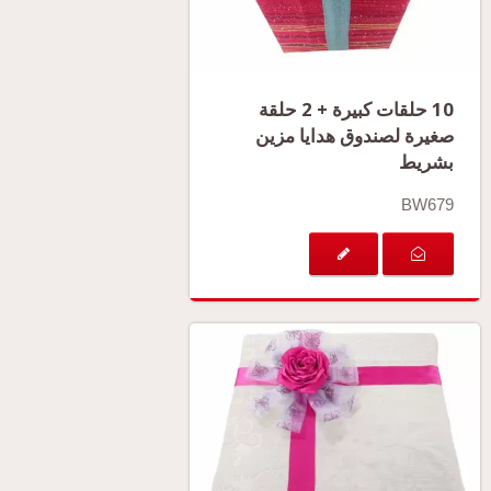
10 حلقات كبيرة + 2 حلقة
صغيرة لصندوق هدايا مزين
بشريط
BW679