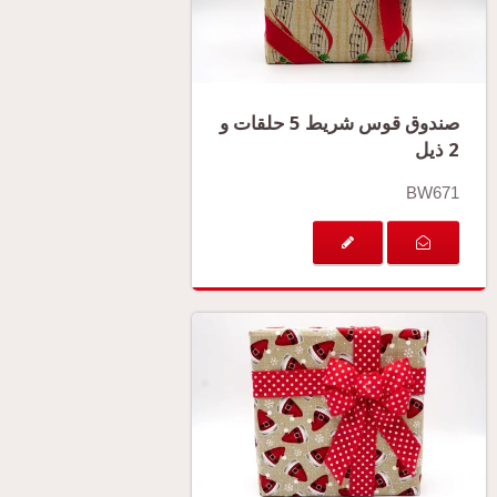
صندوق قوس شريط 5 حلقات و
2 ذيل
BW671