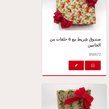
صندوق شريط مع 6 حلقات من
الجانبين
BW672