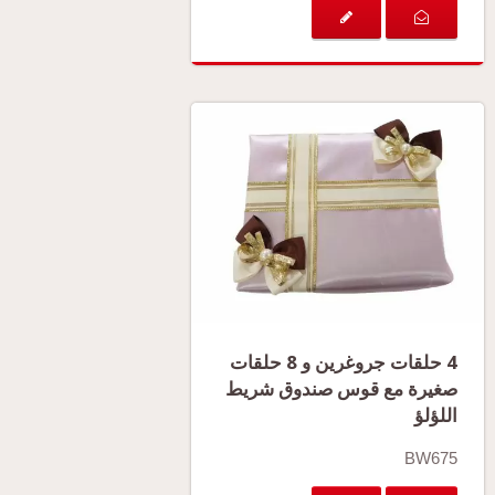
4 حلقات جروغرين و 8 حلقات
صغيرة مع قوس صندوق شريط
اللؤلؤ
BW675