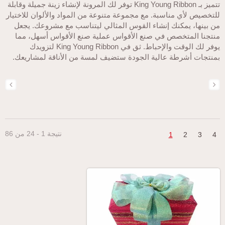
تتميز بـ King Young Ribbon توفر لك المرونة لإنشاء زينة جميلة وقابلة
لتخصيص لأي مناسبة. مع مجموعة متنوعة من المواد والألوان للاختيار
ن بينها، يمكنك إنشاء القوس المثالي ليتناسب مع مشروعك. يجعل
نتجنا المتخصص في صنع الأقواس عملية صنع الأقواس أسهل، مما
يوفر لك الوقت والإحباط. ثق في King Young Ribbon لتزويدك
منتجات أشرطة عالية الجودة ستضيف لمسة من الأناقة لمشاريعك.
نتيجة 1 - 24 من 86
1
2
3
4