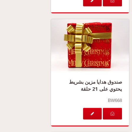
صندوق هدايا مزين بشريط
يحتوي على 21 حلقة
BW668