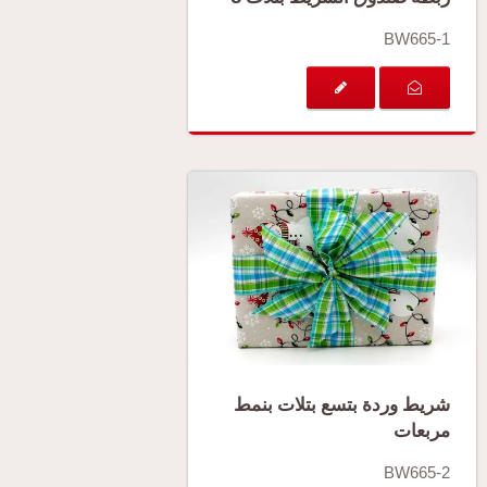
BW665-1
شريط وردة بتسع بتلات بنمط
مربعات
BW665-2