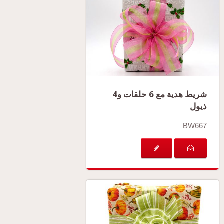
شريط هدية مع 6 حلقات و4
ذيول
BW667