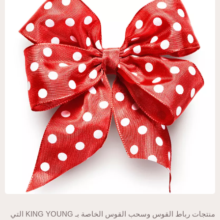
منتجات رباط القوس وسحب القوس الخاصة بـ KING YOUNG التي