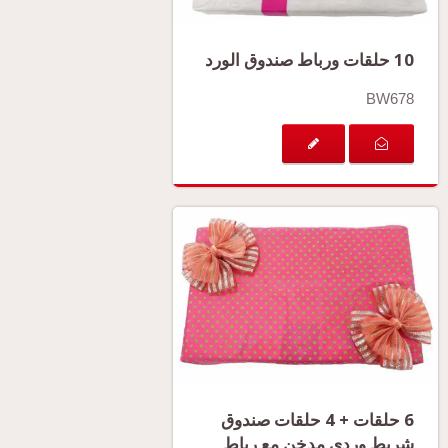
10 حلقات ورباط صندوق الورد
BW678
6 حلقات + 4 حلقات صندوق
شريط وردي مدخن مع رباط