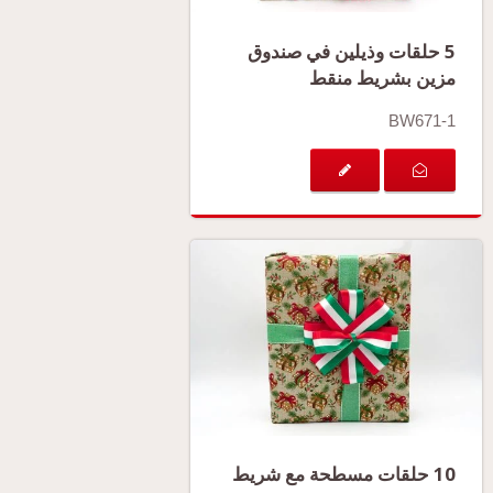
5 حلقات وذيلين في صندوق
مزين بشريط منقط
BW671-1
10 حلقات مسطحة مع شريط