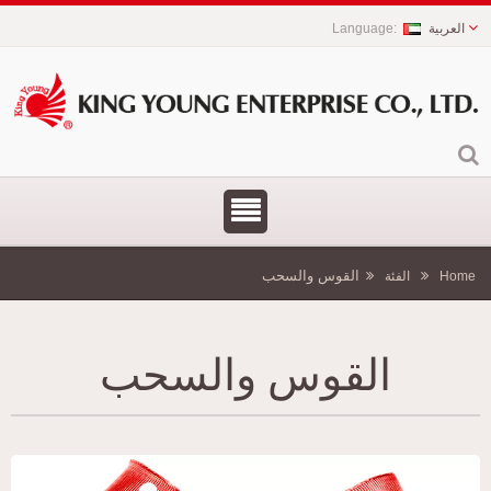
العربية
القوس والسحب
Hom
الفئة
القوس والسحب