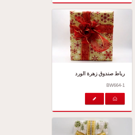
رباط صندوق زهرة الورد
BW664-1