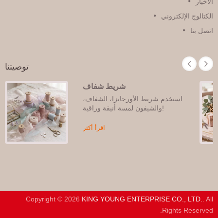
لأخبار
لكتالوج الإلكتروني
تصل بنا
توصيتنا
شريط شفاف
استخدم شريط الأورجانزا، الشفاف،
والشيفون لمسة أنيقة وراقية!
اقرأ أكثر
Copyright © 2026
KING YOUNG ENTERPRISE CO., LTD.
. A
Rights Reserved