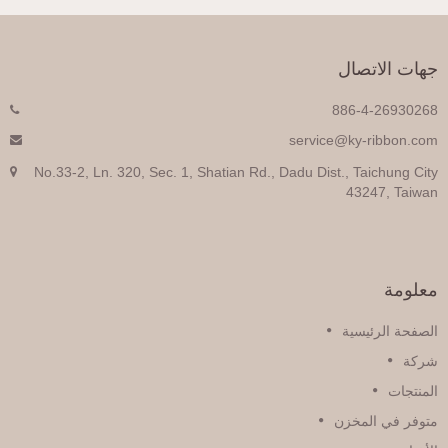
هات الاتصال
886-4-2693026
service@ky-ribbon.co
No.33-2, Ln. 320, Sec. 1, Shatian Rd., Dadu Dist., Taichung Cit
43247, Taiwa
علومة
لصفحة الرئيسية
ركة
لمنتجات
توفر في المخزن