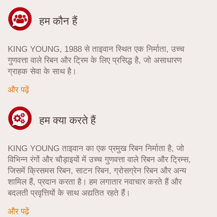
हम कौन हैं
KING YOUNG, 1988 से ताइवान स्थित एक निर्माता, उच्च
गुणवत्ता वाले रिबन और ट्रिम के लिए प्रसिद्ध है, जो असाधारण
ग्राहक सेवा के साथ है।
और पढ़ें
हम क्या करते हैं
KING YOUNG ताइवान का एक प्रमुख रिबन निर्माता है, जो
विभिन्न रंगों और चौड़ाइयों में उच्च गुणवत्ता वाले रिबन और ट्रिम्स,
जिसमें क्रिसमस रिबन, साटन रिबन, ग्रोसग्रेन रिबन और अन्य
शामिल हैं, प्रदान करता है। हम लगातार नवाचार करते हैं और
बदलती प्रवृत्तियों के साथ अद्यतित रहते हैं।
और पढ़ें