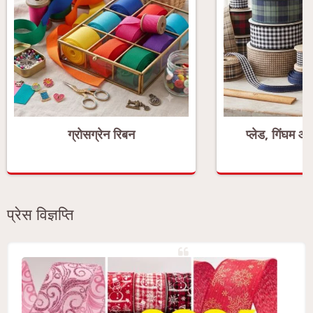
ग्रोसग्रेन रिबन
प्लेड, गिंघम और
प्रेस विज्ञप्ति