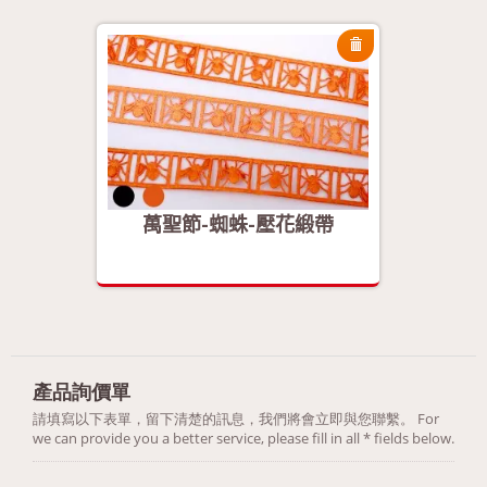
緞帶
萬聖節-蜘蛛-壓花緞帶
萬