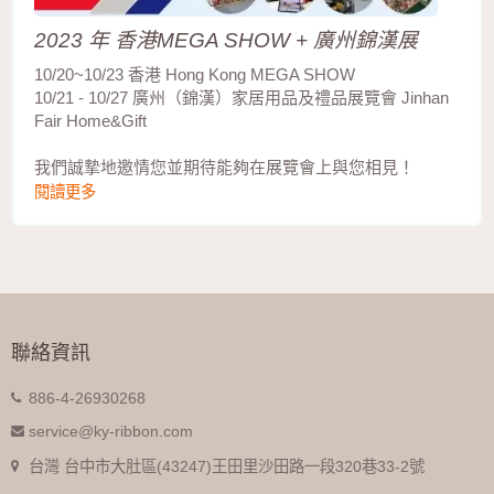
2023 年 香港MEGA SHOW + 廣州錦漢展
10/20~10/23 香港 Hong Kong MEGA SHOW
10/21 - 10/27 廣州（錦漢）家居用品及禮品展覽會 Jinhan
Fair Home&Gift
我們誠摯地邀情您並期待能夠在展覽會上與您相見！
閱讀更多
聯絡資訊
886-4-26930268
service@ky-ribbon.com
台灣 台中市大肚區(43247)王田里沙田路一段320巷33-2號