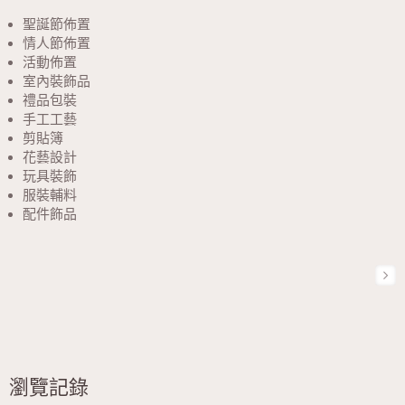
聖誕節佈置
情人節佈置
活動佈置
室內裝飾品
禮品包裝
手工工藝
剪貼簿
花藝設計
玩具裝飾
服裝輔料
配件飾品
瀏覽記錄