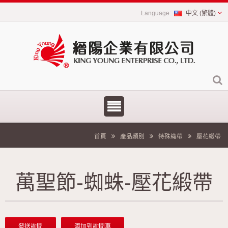
中文 (繁體)
首頁
產品類別
特殊織帶
壓花緞帶
萬聖節-蜘蛛-壓花緞帶
發送詢問
添加到詢問車