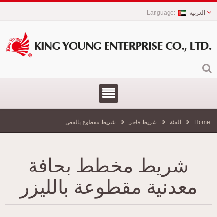
العربية
Home
الفئة
شريط فاخر
شريط مقطوع بالقص
شريط مخطط بحافة
معدنية مقطوعة بالليزر