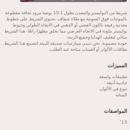
شريط من البوليستر والمعدن بطول 1-1/2 بوصة مزود بحافة مقطوعة
بالموجات فوق الصوتية مع طلاء شفاف. يحتوي الشريط على خطوط
معدنية رفيعة باللون الفضي أو الذهبي في الاتجاه الطولي وخيوط
بوليستر ملونة في الاتجاه العرضي مما يخلق مظهرًا رائعًا. هذا الشريط
مثالي لتغليف الهدايا وجميع الزينة.
جودة مضمونة. نحن نتبنى ممارسات صديقة للبيئة لتصنيع هذا الشريط.
بطاقات الألوان أو العينات متاحة عند الطلب.
المميزات
تطبيقات واسعة
جاذبية أنيقة
تنوع في الألوان
المتانة
المواصفات
1.5"