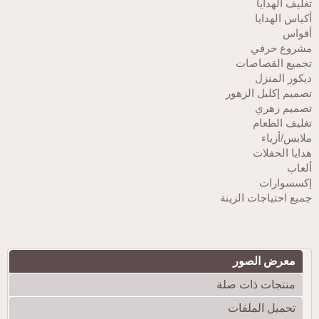
تغليف الهدايا
أكياس الهدايا
أقواس
مشروع حرفي
تجميع القصاصات
ديكور المنزل
تصميم إكليل الزهور
تصميم زهري
تغليف الطعام
ملابس/أزياء
هدايا الحفلات
ألعاب
إكسسوارات
جميع احتياجات الزينة
معرض الصور
منتجات ذات صلة
تحميل الملفات