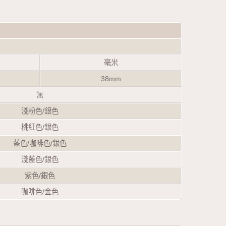
毫米
38mm
無
淺粉色/銀色
桃紅色/銀色
藍色/咖啡色/銀色
淺藍色/銀色
紫色/銀色
咖啡色/金色