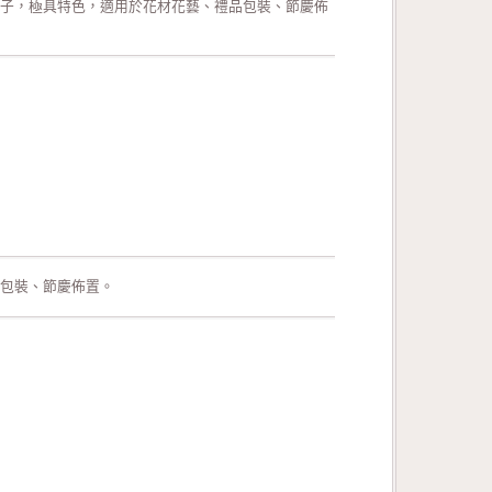
子，極具特色，適用於花材花藝、禮品包裝、節慶佈
包裝、節慶佈置。