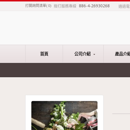
886-4-26930268
撥打服務專線
打開詢問清單
(
0
)
通過
首頁
公司介紹
產品介