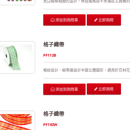
黑白線條相間的設計，休閒風格卻不失端莊又典雅的
立即詢問
添加到詢問車
格子織帶
PF112B
格紋設計，緞帶邊設計半圓立體圖形，適用於花材花
立即詢問
添加到詢問車
格子織帶
PF192W