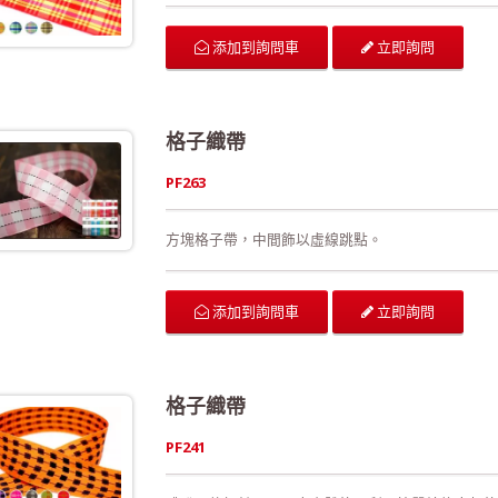
立即詢問
添加到詢問車
格子織帶
PF263
方塊格子帶，中間飾以虛線跳點。
立即詢問
添加到詢問車
格子織帶
PF241