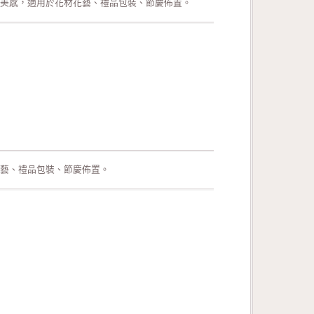
美感，適用於花材花藝、禮品包裝、節慶佈置。
藝、禮品包裝、節慶佈置。