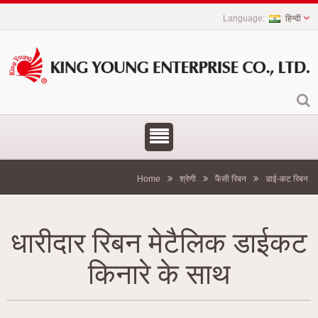
हिन्दी
Home
श्रेणी
फैंसी रिबन
डाई-कट रिबन
धारीदार रिबन मेटैलिक डाईकट
किनारे के साथ