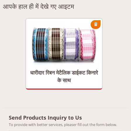
आपके हाल ही में देखे गए आइटम
 किनारे
धारीदार रिबन मेटैलिक डाईकट किनारे
धारीदार
के साथ