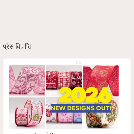
प्रेस विज्ञप्ति