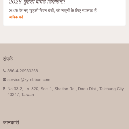
2026 छुट्टी वायर्ड डिज़ाइन!!
2026 के नए छुट्टी रिबन देखें, जो नमूनों के लिए उपलब्ध हैं!
अधिक पढ़ें
संपर्क
886-4-26930268
service@ky-ribbon.com
No.33-2, Ln. 320, Sec. 1, Shatian Rd., Dadu Dist., Taichung City
43247, Taiwan
जानकारी