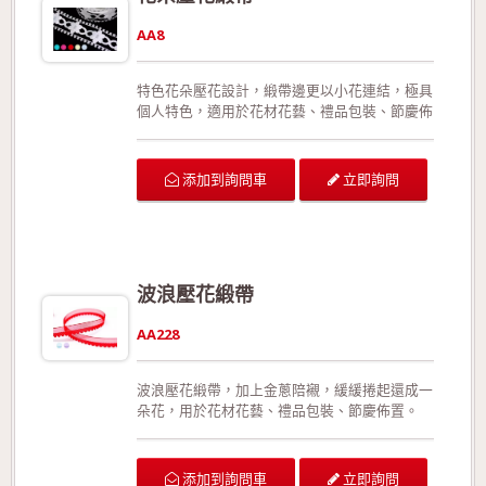
AA8
特色花朵壓花設計，緞帶邊更以小花連結，極具
個人特色，適用於花材花藝、禮品包裝、節慶佈
置。
立即詢問
添加到詢問車
波浪壓花緞帶
AA228
波浪壓花緞帶，加上金蔥陪襯，緩緩捲起還成一
朵花，用於花材花藝、禮品包裝、節慶佈置。
立即詢問
添加到詢問車