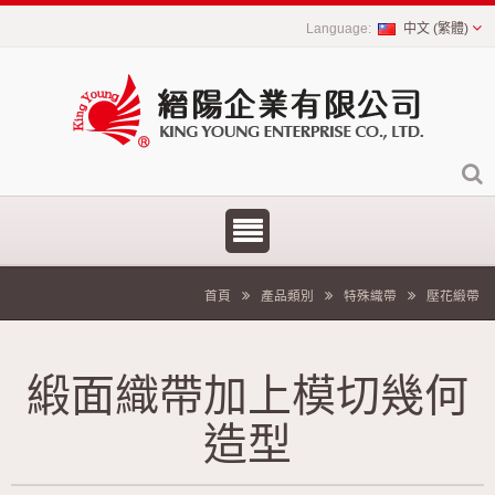
中文 (繁體)
首頁
產品類別
特殊織帶
壓花緞帶
緞面織帶加上模切幾何
造型