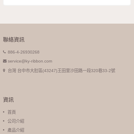
聯絡資訊
886-4-26930268
service@ky-ribbon.com
台灣 台中市大肚區(43247)王田里沙田路一段320巷33-2號
資訊
首頁
公司介紹
產品介紹