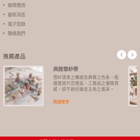
緞帶應用
最新消息
電子型錄
聯絡我們
推薦產品
典雅雪紗帶
雪紗清柔之觸感及典雅之色系，能
適度提升您禮品、工藝品之優雅質
感，卻不過份搶走主角之風采。
閱讀更多