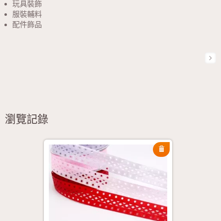
玩具裝飾
服裝輔料
配件飾品
瀏覽記錄