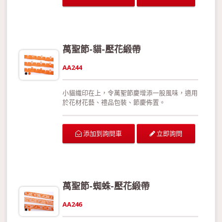
萬聖節-貓-壓花緞帶
AA244
小貓織印在上，令萬聖節慶增添一股風味，適用
於花材花藝、禮品包裝、節慶佈置。
立即詢問
添加到詢問車
萬聖節-蜘蛛-壓花緞帶
AA246