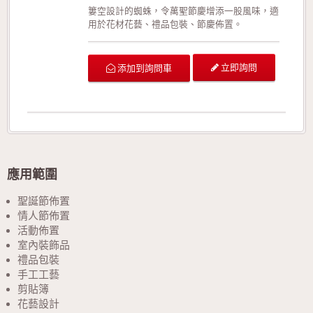
簍空設計的蜘蛛，令萬聖節慶增添一股風味，適
用於花材花藝、禮品包裝、節慶佈置。
立即詢問
添加到詢問車
應用範圍
聖誕節佈置
情人節佈置
活動佈置
室內裝飾品
禮品包裝
手工工藝
剪貼簿
花藝設計