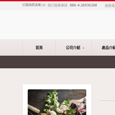
886-4-26930268
撥打服務專線
打開詢問清單
(
0
)
通過
首頁
公司介紹
產品介