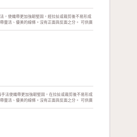
法，使織帶更加強韌堅固，經拉扯或裁剪後不易形成
帶靈活、優美的線條。沒有正面與反面之分。 可供廣
活動的佈置、活動場地的佈置、室內的佈置、禮品的
飾品配件。 生產過程符合環保規定，產品品質經檢驗
編手法使織帶更加強韌堅固，在拉扯或裁剪後不易形成
帶靈活、優美的線條。沒有正面與反面之分。 可供廣
活動的佈置、活動場地的佈置、室內的佈置、禮品的
飾品配件。 生產過程符合環保規定，產品品質經檢驗