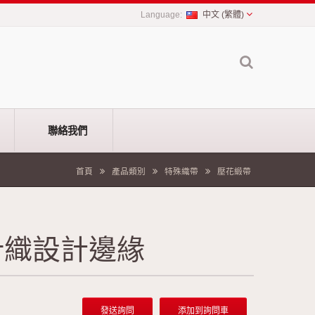
中文 (繁體)
聯絡我們
首頁
產品類別
特殊織帶
壓花緞帶
針織設計邊緣
發送詢問
添加到詢問車