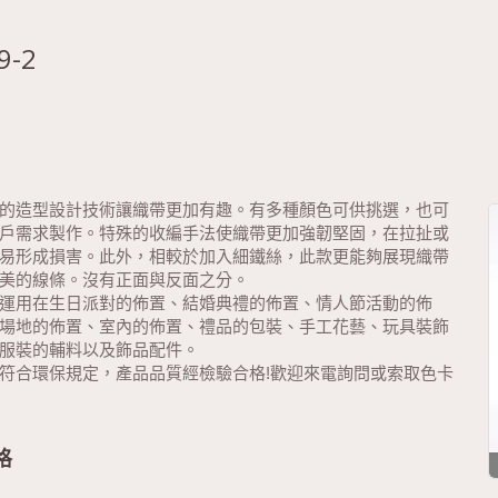
9-2
的造型設計技術讓織帶更加有趣。有多種顏色可供挑選，也可
戶需求製作。特殊的收編手法使織帶更加強韌堅固，在拉扯或
易形成損害。此外，相較於加入細鐵絲，此款更能夠展現織帶
美的線條。沒有正面與反面之分。
運用在生日派對的佈置、結婚典禮的佈置、情人節活動的佈
場地的佈置、室內的佈置、禮品的包裝、手工花藝、玩具裝飾
服裝的輔料以及飾品配件。
符合環保規定，產品品質經檢驗合格!歡迎來電詢問或索取色卡
格