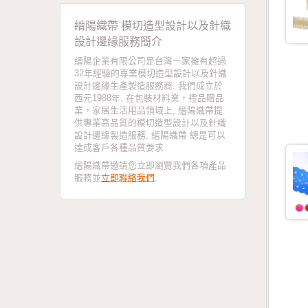
縉陽織帶 模切造型設計以及針織
設計邊緣服務簡介
縉陽企業有限公司是台灣一家擁有超過
32年經驗的專業模切造型設計以及針織
設計邊緣生產製造服務商. 我們成立於
西元1988年, 在包裝材料業，禮品贈品
業，家居生活用品領域上, 縉陽織帶提
供專業高品質的模切造型設計以及針織
設計邊緣製造服務, 縉陽織帶 總是可以
達成客戶各種品質要求
縉陽織帶邀請您立即瀏覽我們各項產品
服務並
立即聯絡我們
.