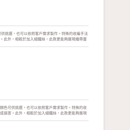
可供挑選，也可以依照客戶需求製作。特殊的收編手法
。此外，相較於加入細鐵絲，此款更能夠展現織帶靈
運用在生日派對的佈置、結婚典禮的佈置、情人節活動
、手工花藝、玩具裝飾的設計、服裝的輔料以及飾品
!歡迎來電詢問或索取色卡與樣本!
顏色可供挑選，也可以依照客戶需求製作。特殊的收
成損害。此外，相較於加入細鐵絲，此款更能夠展現
供廣泛運用在生日派對的佈置、結婚典禮的佈置、情人
的包裝、手工花藝、玩具裝飾的設計、服裝的輔料以
驗合格!歡迎來電詢問或索取色卡與樣本!