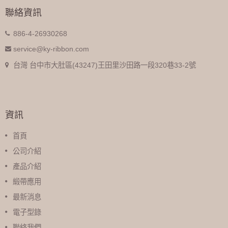
聯絡資訊
886-4-26930268
service@ky-ribbon.com
台灣 台中市大肚區(43247)王田里沙田路一段320巷33-2號
資訊
首頁
公司介紹
產品介紹
緞帶應用
最新消息
電子型錄
聯絡我們