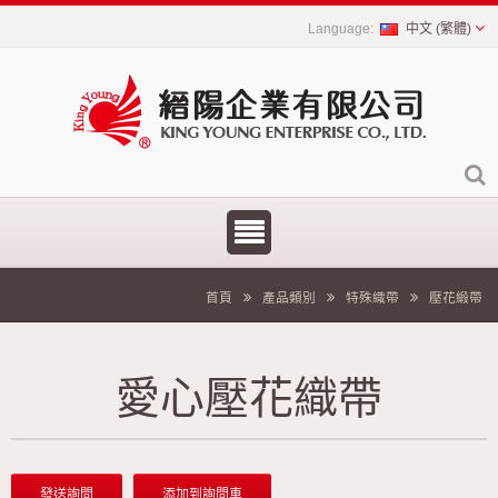
中文 (繁體)
首頁
產品類別
特殊織帶
壓花緞帶
愛心壓花織帶
發送詢問
添加到詢問車