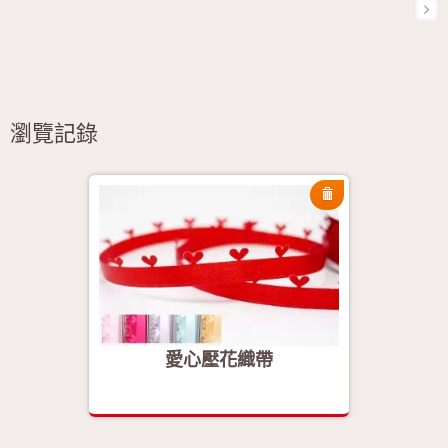
瀏覽記錄
愛心壓花織帶