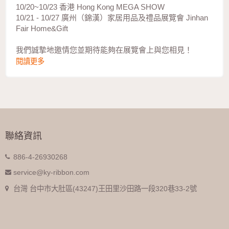
10/20~10/23 香港 Hong Kong MEGA SHOW
10/21 - 10/27 廣州（錦漢）家居用品及禮品展覽會 Jinhan
Fair Home&Gift
我們誠摯地邀情您並期待能夠在展覽會上與您相見！
閱讀更多
聯絡資訊
886-4-26930268
service@ky-ribbon.com
台灣 台中市大肚區(43247)王田里沙田路一段320巷33-2號