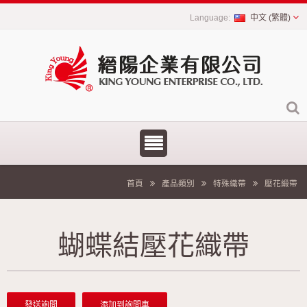
中文 (繁體)
首頁
產品類別
特殊織帶
壓花緞帶
蝴蝶結壓花織帶
發送詢問
添加到詢問車