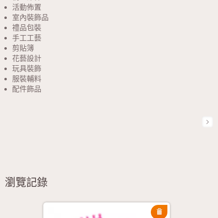
活動佈置
室內裝飾品
禮品包裝
手工工藝
剪貼簿
花藝設計
玩具裝飾
服裝輔料
配件飾品
瀏覽記錄