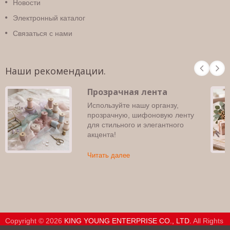
Новости
Электронный каталог
Связаться с нами
Наши рекомендации.
Прозрачная лента
Используйте нашу органзу,
прозрачную, шифоновую ленту
для стильного и элегантного
акцента!
Читать далее
Copyright © 2026
KING YOUNG ENTERPRISE CO., LTD.
All Rights