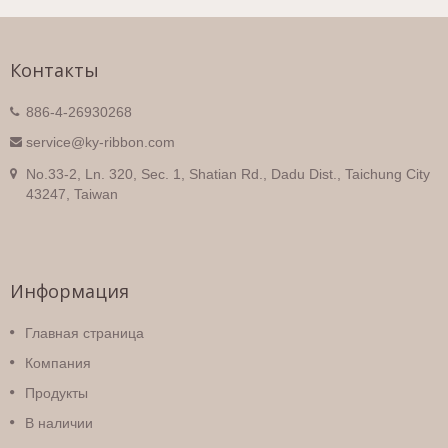
Контакты
886-4-26930268
service@ky-ribbon.com
No.33-2, Ln. 320, Sec. 1, Shatian Rd., Dadu Dist., Taichung City
43247, Taiwan
Информация
Главная страница
Компания
Продукты
В наличии