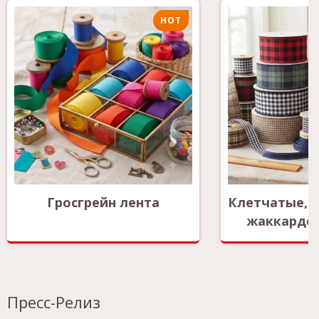
HOT
Гросгрейн лента
Клетчатые, 
жаккардо
Пресс-Релиз