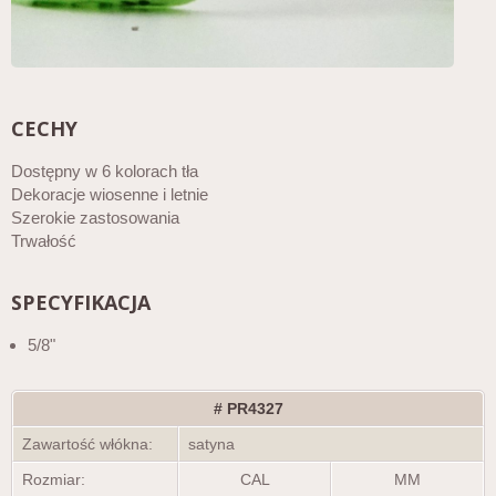
CECHY
Dostępny w 6 kolorach tła
Dekoracje wiosenne i letnie
Szerokie zastosowania
Trwałość
SPECYFIKACJA
5/8"
# PR4327
Zawartość włókna:
satyna
Rozmiar:
CAL
MM