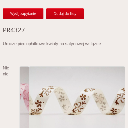
Wyślij zapytanie
Dodaj do listy
PR4327
Urocze pięciopłatkowe kwiaty na satynowej wstążce
Nic
nie