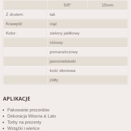
5/8"
15mm
Z drutem:
tak
Krawędź:
ciąć
Kolor:
zielony jabłkowy
różowy
pomarańczowy
jasnoniebieski
kość słoniowa
żółty
APLIKACJE
Pakowanie prezentów
Dekoracja Wiosna & Lato
Torby na prezenty
Wstążki i wieńce