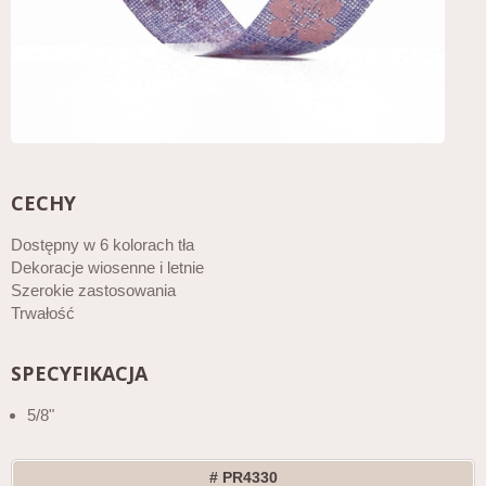
CECHY
Dostępny w 6 kolorach tła
Dekoracje wiosenne i letnie
Szerokie zastosowania
Trwałość
SPECYFIKACJA
5/8"
# PR4330