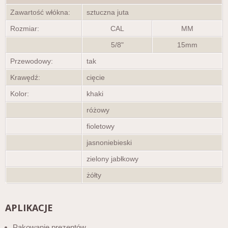
Zawartość włókna:
sztuczna juta
Rozmiar:
CAL
MM
5/8"
15mm
Przewodowy:
tak
Krawędź:
cięcie
Kolor:
khaki
różowy
fioletowy
jasnoniebieski
zielony jabłkowy
żółty
APLIKACJE
Pakowanie prezentów