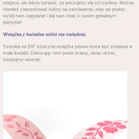
miejsce, ale także sprawić, że poczujesz się szczęśliwy. Można
również zaaranżować kolory na zamówienie, więc po prostu
wyślij nam zapytanie i daj nam znać o swoim genialnym
pomyśle!
Wstążka z kwiatów wiśni nie zwiędnie.
Szeroka na 5/8” sztuczna wstążka jutowa może być zrobiona w
małe kwiatki. Dekorując nimi puste ściany, okna i drzwi,
świętujmy wiosnę!