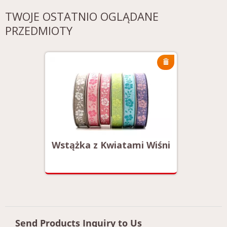
TWOJE OSTATNIO OGLĄDANE
PRZEDMIOTY
Wiśni
Wstążka z Kwiatami Wiśni
Wstąż