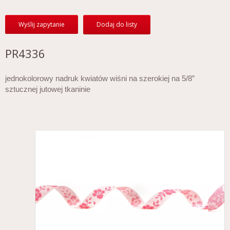
Wyślij zapytanie
Dodaj do listy
PR4336
jednokolorowy nadruk kwiatów wiśni na szerokiej na 5/8”
sztucznej jutowej tkaninie