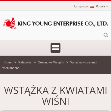
Polska
Home
Kategoria
Sezonowe Wstążki
Wstążka wiosenna i
wielkanocna
WSTĄŻKA Z KWIATAMI
WIŚNI