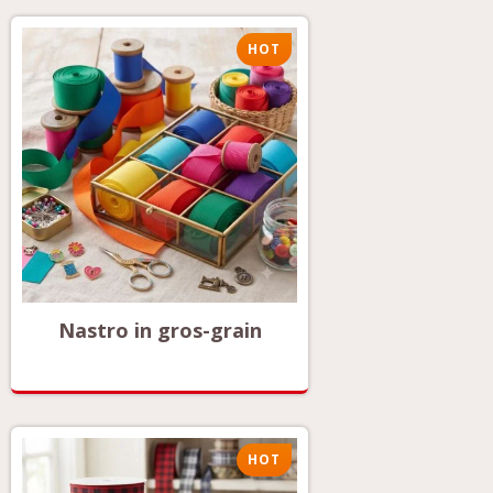
HOT
Nastro in gros-grain
HOT