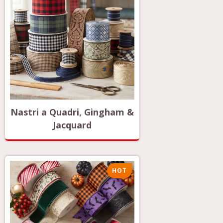
Nastri a Quadri, Gingham &
Jacquard
HOT