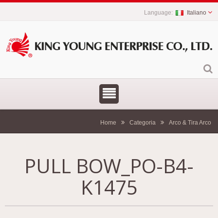
Italiano
Home
Categoria
Arco & Tira Arco
PULL BOW_PO-B4-
K1475