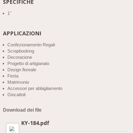
SPECIFICHE
1"
APPLICAZIONI
Confezionamento Regali
Scrapbooking
Decorazione
Progetto di artigianato
Design floreale
Festa
Matrimonio
Accessori per abbigliamento
Giocattoli
Download dei file
KY-184.pdf