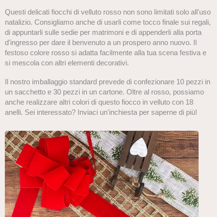
Questi delicati fiocchi di velluto rosso non sono limitati solo all'uso
natalizio. Consigliamo anche di usarli come tocco finale sui regali,
di appuntarli sulle sedie per matrimoni e di appenderli alla porta
d'ingresso per dare il benvenuto a un prospero anno nuovo. Il
festoso colore rosso si adatta facilmente alla tua scena festiva e
si mescola con altri elementi decorativi.
Il nostro imballaggio standard prevede di confezionare 10 pezzi in
un sacchetto e 30 pezzi in un cartone. Oltre al rosso, possiamo
anche realizzare altri colori di questo fiocco in velluto con 18
anelli. Sei interessato? Inviaci un'inchiesta per saperne di più!