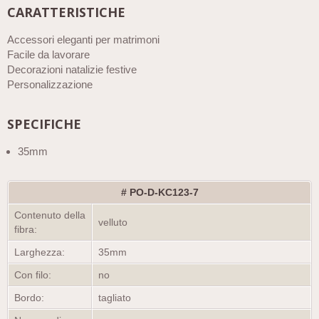
CARATTERISTICHE
Accessori eleganti per matrimoni
Facile da lavorare
Decorazioni natalizie festive
Personalizzazione
SPECIFICHE
35mm
# PO-D-KC123-7
Contenuto della
velluto
fibra:
Larghezza:
35mm
Con filo:
no
Bordo:
tagliato