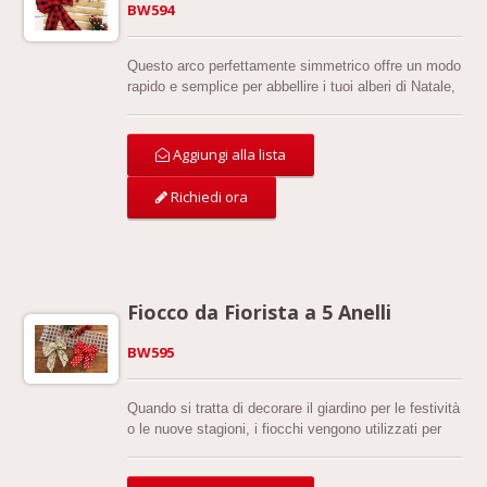
BW594
Questo arco perfettamente simmetrico offre un modo
rapido e semplice per abbellire i tuoi alberi di Natale,
ghirlande e altre decorazioni festive.
Aggiungi alla lista
Richiedi ora
Fiocco da Fiorista a 5 Anelli
BW595
Quando si tratta di decorare il giardino per le festività
o le nuove stagioni, i fiocchi vengono utilizzati per
aggiungere un po' di atmosfera festiva. Questo
annuncio presenta fiocchi a 5 anelli realizzati a mano