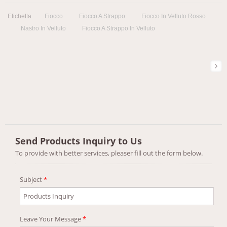
Etichetta
Fiocco
Fiocco A Strappo
Fiocco In Velluto Rosso
Nastro In Velluto
Fiocco A Strappo In Velluto