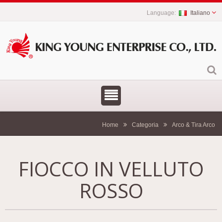
Italiano
Home
Categoria
Arco & Tira Arco
FIOCCO IN VELLUTO
ROSSO