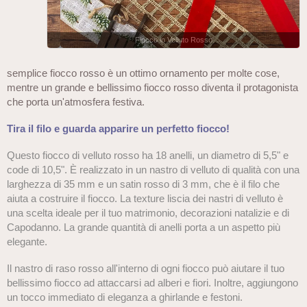
Fiocco in Velluto Rosso
semplice fiocco rosso è un ottimo ornamento per molte cose,
mentre un grande e bellissimo fiocco rosso diventa il protagonista
che porta un'atmosfera festiva.
Tira il filo e guarda apparire un perfetto fiocco!
Questo fiocco di velluto rosso ha 18 anelli, un diametro di 5,5" e
code di 10,5". È realizzato in un nastro di velluto di qualità con una
larghezza di 35 mm e un satin rosso di 3 mm, che è il filo che
aiuta a costruire il fiocco. La texture liscia dei nastri di velluto è
una scelta ideale per il tuo matrimonio, decorazioni natalizie e di
Capodanno. La grande quantità di anelli porta a un aspetto più
elegante.
Il nastro di raso rosso all'interno di ogni fiocco può aiutare il tuo
bellissimo fiocco ad attaccarsi ad alberi e fiori. Inoltre, aggiungono
un tocco immediato di eleganza a ghirlande e festoni.