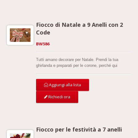
Fiocco di Natale a 9 Anelli con 2
Code
BW586
Tutti amano decorare per Natale. Prendi la tua
ghirlanda e preparati per le corone, perché qui
condividiamo uno dei nostri design di fiocchi preferiti
per decorare a Natale.
Aggiungi alla lista
Richiedi ora
Fiocco per le festività a 7 anelli