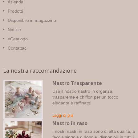
Azienda
Prodotti
Disponibile in magazzino
Notizie
eCatalogo
Contattaci
La nostra raccomandazione
Nastro Trasparente
Usa il nostro nastro in organza,
trasparente e chiffon per un tocco
elegante e raffinato!
Leggi di più
Nastro in raso
I nostri nastri in raso sono di alta qualità, a
faccia singola o doppia, disponibili in tutti i