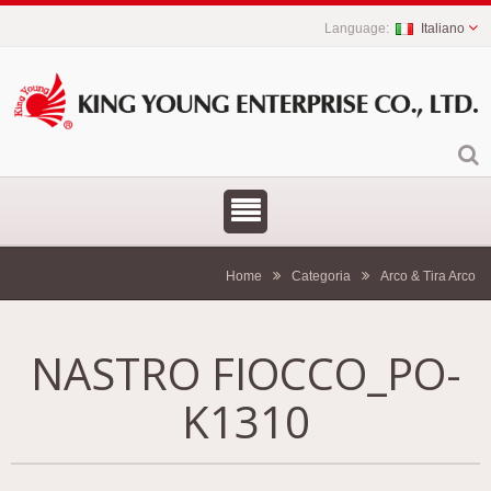
Italiano
Home
Categoria
Arco & Tira Arco
NASTRO FIOCCO_PO-
K1310