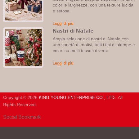
colori e larghezze, con una texture lucida
e setosa.
Leggi di più
Nastri di Natale
Ampia selezione di nastri di Natale con
una varietà di motivi, tutti i tipi di stampe e
colori su molti tessuti diversi.
Leggi di più
Copyright © 2026
KING YOUNG ENTERPRISE CO., LTD.
. All
Rights Reserved.
Social Bookmark