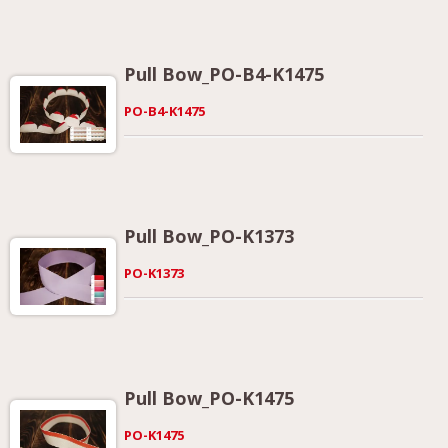
colori o campioni sono disponibili su richiesta!
Pull Bow_PO-B4-K1475
PO-B4-K1475
Pull Bow_PO-K1373
PO-K1373
Pull Bow_PO-K1475
PO-K1475