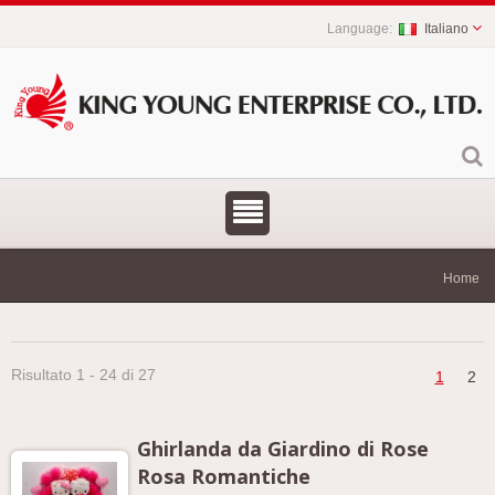
Italiano
Home
Risultato 1 - 24 di 27
1
2
Ghirlanda da Giardino di Rose
Rosa Romantiche