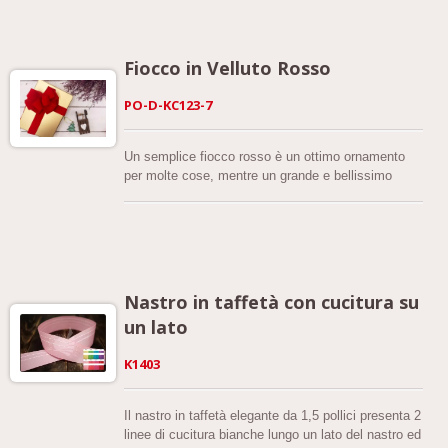
tirante.
Fiocco in Velluto Rosso
PO-D-KC123-7
Un semplice fiocco rosso è un ottimo ornamento
per molte cose, mentre un grande e bellissimo
fiocco rosso diventa il protagonista che porta
un'atmosfera festiva.
Nastro in taffetà con cucitura su
un lato
K1403
Il nastro in taffetà elegante da 1,5 pollici presenta 2
linee di cucitura bianche lungo un lato del nastro ed